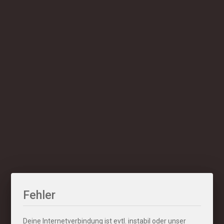
Fehler
Deine Internetverbindung ist evtl. instabil oder unser