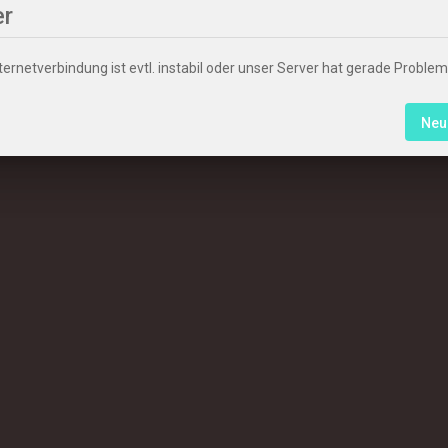
er
ternetverbindung ist evtl. instabil oder unser Server hat gerade Problem
Neu